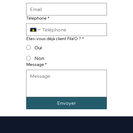
Téléphone
*
Etes-vous déjà client Fila'O ?
*
Oui
Non
Message
*
Envoyer